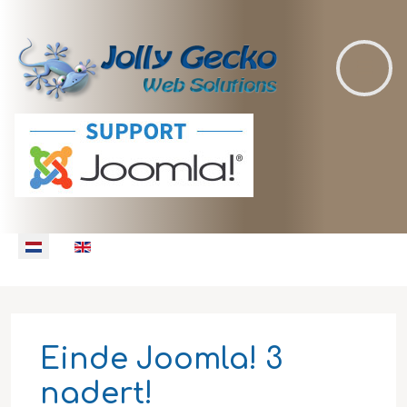
Selecteer de taal
Einde Joomla! 3
nadert!