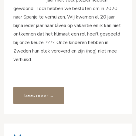
jaar met veel plezier hebben
gewoond. Toch hebben we besloten om in 2020
naar Spanje te verhuizen. Wij kwamen al 20 jaar
bijna ieder jaar naar Jávea op vakantie en ik kan niet
ontkennen dat het klimaat een rol heeft gespeeld
bij onze keuze ????. Onze kinderen hebben in
Zweden hun plek veroverd en zijn (nog) niet mee
verhuisd.
lees meer …